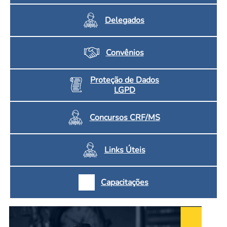
Delegados
Convênios
Proteção de Dados
LGPD
Concursos CRF/MS
Links Úteis
Capacitações