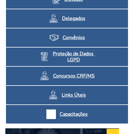
Delegados
Convênios
Proteção de Dados
LGPD
Concursos CRF/MS
Links Úteis
Capacitações