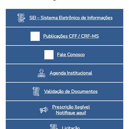
SEI – Sistema Eletrônico de Informações
Publicações CFF / CRF-MS
Fale Conosco
Agenda Institucional
Validação de Documentos
Prescrição Ilegível
Notifique aqui!
Licitação