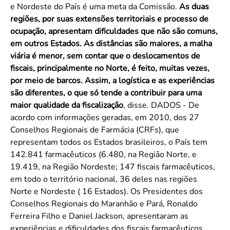
e Nordeste do País é uma meta da Comissão.
As duas
regiões, por suas extensões territoriais e processo de
ocupação, apresentam dificuldades que não são comuns,
em outros Estados. As distâncias são maiores, a malha
viária é menor, sem contar que o deslocamentos de
fiscais, principalmente no Norte, é feito, muitas vezes,
por meio de barcos. Assim, a logística e as experiências
são diferentes, o que só tende a contribuir para uma
maior qualidade da fiscalização
, disse. DADOS - De
acordo com informações geradas, em 2010, dos 27
Conselhos Regionais de Farmácia (CRFs), que
representam todos os Estados brasileiros, o País tem
142.841 farmacêuticos (6.480, na Região Norte, e
19.419, na Região Nordeste; 147 fiscais farmacêuticos,
em todo o território nacional, 36 deles nas regiões
Norte e Nordeste ( 16 Estados). Os Presidentes dos
Conselhos Regionais do Maranhão e Pará, Ronaldo
Ferreira Filho e Daniel Jackson, apresentaram as
experiências e dificuldades dos fiscais farmacêuticos,