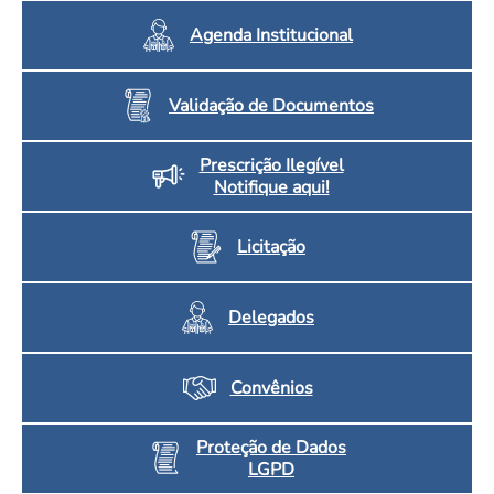
Agenda Institucional
Validação de Documentos
Prescrição Ilegível
Notifique aqui!
Licitação
Delegados
Convênios
Proteção de Dados
LGPD