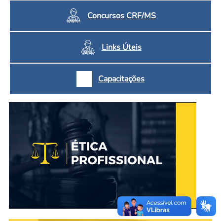
Concursos CRF/MS
Links Úteis
Capacitações