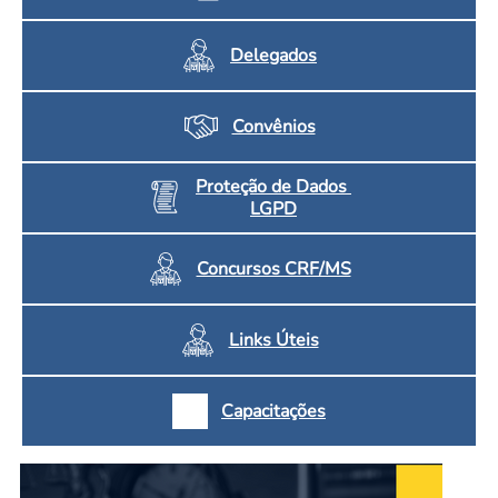
Delegados
Convênios
Proteção de Dados
LGPD
Concursos CRF/MS
Links Úteis
Capacitações