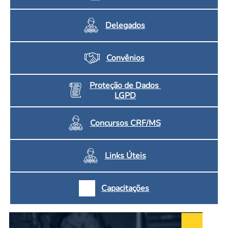
Delegados
Convênios
Proteção de Dados
LGPD
Concursos CRF/MS
Links Úteis
Capacitações