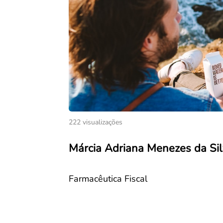
222 visualizações
Márcia Adriana Menezes da Si
Farmacêutica Fiscal