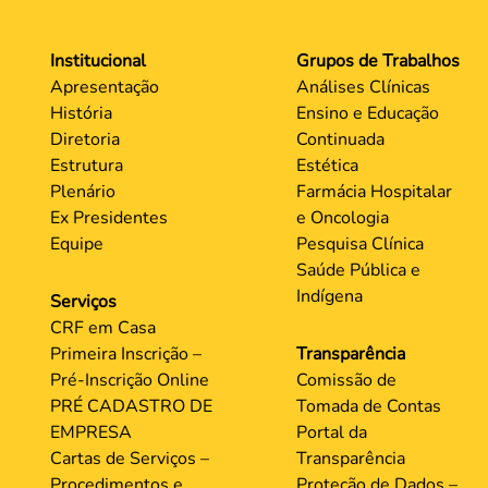
Institucional
Grupos de Trabalhos
Apresentação
Análises Clínicas
História
Ensino e Educação
Diretoria
Continuada
Estrutura
Estética
Plenário
Farmácia Hospitalar
Ex Presidentes
e Oncologia
Equipe
Pesquisa Clínica
Saúde Pública e
Indígena
Serviços
CRF em Casa
Primeira Inscrição –
Transparência
Pré-Inscrição Online
Comissão de
PRÉ CADASTRO DE
Tomada de Contas
EMPRESA
Portal da
Cartas de Serviços –
Transparência
Procedimentos e
Proteção de Dados –