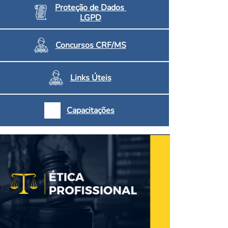
Proteção de Dados
LGPD
Concursos CRF/MS
Links Úteis
Capacitações