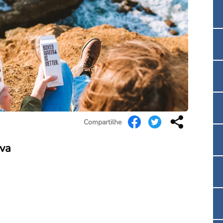
Convenção Coletiva 2025/2026 – Piso salarial F
Consulta de Farmacêuticos e Estabelecimentos 
Compartilhe
lva