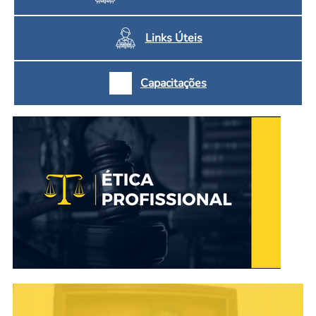
Links Úteis
Capacitações