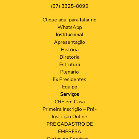
(67) 3325-8090
Clique aqui para falar no
WhatsApp
Institucional
Apresentação
História
Diretoria
Estrutura
Plenário
Ex Presidentes
Equipe
Serviços
CRF em Casa
Primeira Inscrição – Pré-
Inscrição Online
PRÉ CADASTRO DE
EMPRESA
Cartas de Serviços –