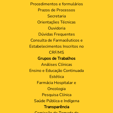
Procedimentos e formulários
Prazos de Processos
Secretaria
Orientações Técnicas
Ouvidoria
Dúvidas Frequentes
Consulta de Farmacêuticos e
Estabelecimentos Inscritos no
CRF/MS
Grupos de Trabalhos
Análises Clínicas
Ensino e Educação Continuada
Estética
Farmácia Hospitalar e
Oncologia
Pesquisa Clínica
Saúde Pública e Indígena
Transparência
Comissão de Tomada de