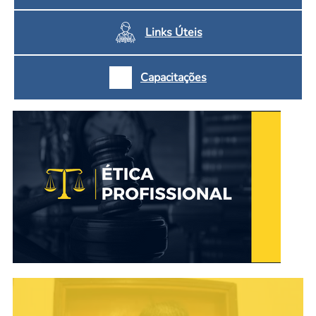
Links Úteis
Capacitações