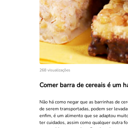
268 visualizações
Comer barra de cereais é um h
Não há como negar que as barrinhas de cere
de serem transportadas, podem ser levadas n
enfim, é um alimento que se adaptou muito
ter cuidados, assim como qualquer outra fo