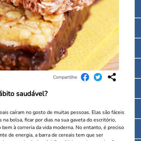
Convenção Coletiva 2025/2026 – Piso salarial F
Consulta de Farmacêuticos e Estabelecimentos 
Compartilhe
ábito saudável?
ais caíram no gosto de muitas pessoas. Elas são fáceis
a bolsa, ficar por dias na sua gaveta do escritório,
 bem à correria da vida moderna. No entanto, é preciso
nte de energia, a barra de cereais tem que ser