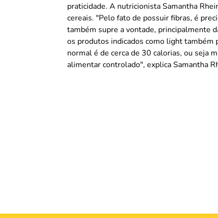
praticidade. A nutricionista Samantha Rhei
cereais. "Pelo fato de possuir fibras, é pre
também supre a vontade, principalmente da
os produtos indicados como light também p
normal é de cerca de 30 calorias, ou seja
alimentar controlado", explica Samantha R