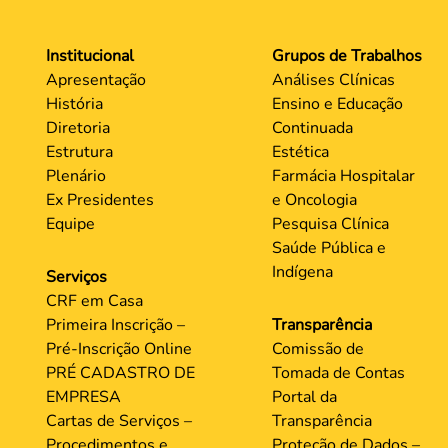
Institucional
Grupos de Trabalhos
Apresentação
Análises Clínicas
História
Ensino e Educação
Diretoria
Continuada
Estrutura
Estética
Plenário
Farmácia Hospitalar
Ex Presidentes
e Oncologia
Equipe
Pesquisa Clínica
Saúde Pública e
Indígena
Serviços
CRF em Casa
Primeira Inscrição –
Transparência
Pré-Inscrição Online
Comissão de
PRÉ CADASTRO DE
Tomada de Contas
EMPRESA
Portal da
Cartas de Serviços –
Transparência
Procedimentos e
Proteção de Dados –