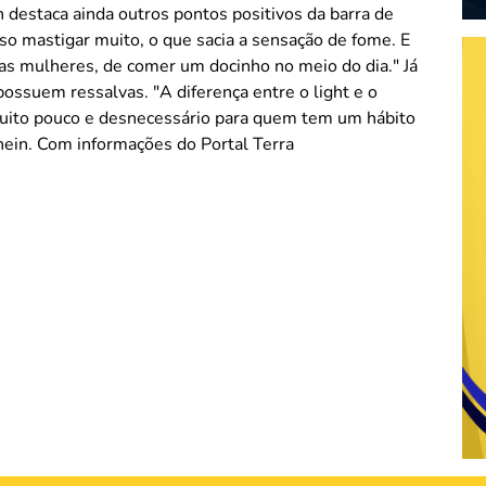
n destaca ainda outros pontos positivos da barra de
ciso mastigar muito, o que sacia a sensação de fome. E
s mulheres, de comer um docinho no meio do dia." Já
ossuem ressalvas. "A diferença entre o light e o
 muito pouco e desnecessário para quem tem um hábito
hein. Com informações do Portal Terra