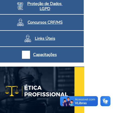
Proteção de Dados
LGPD
Concursos CRF/MS
Links Úteis
Capacitações