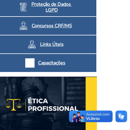
Proteção de Dados
LGPD
Concursos CRF/MS
Links Úteis
Capacitações