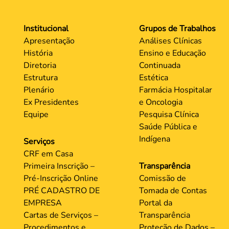
Institucional
Grupos de Trabalhos
Apresentação
Análises Clínicas
História
Ensino e Educação
Diretoria
Continuada
Estrutura
Estética
Plenário
Farmácia Hospitalar
Ex Presidentes
e Oncologia
Equipe
Pesquisa Clínica
Saúde Pública e
Indígena
Serviços
CRF em Casa
Primeira Inscrição –
Transparência
Pré-Inscrição Online
Comissão de
PRÉ CADASTRO DE
Tomada de Contas
EMPRESA
Portal da
Cartas de Serviços –
Transparência
Procedimentos e
Proteção de Dados –