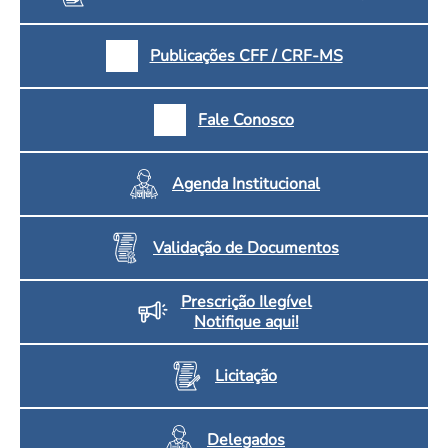
Publicações CFF / CRF-MS
Fale Conosco
Agenda Institucional
Validação de Documentos
Prescrição Ilegível
Notifique aqui!
Licitação
Delegados