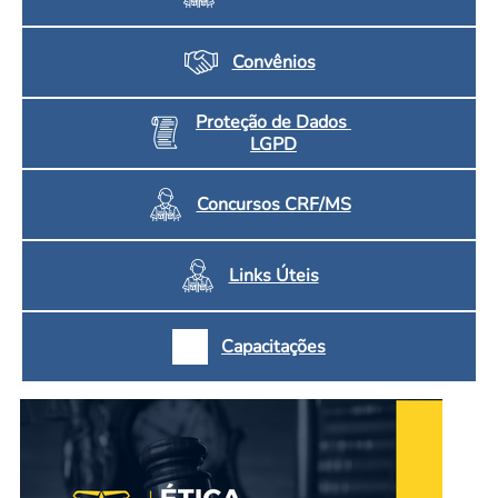
Convênios
Proteção de Dados
LGPD
Concursos CRF/MS
Links Úteis
Capacitações