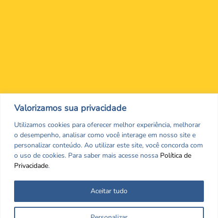
Nos encontre nas redes Sociais
Valorizamos sua privacidade
Utilizamos cookies para oferecer melhor experiência, melhorar
o desempenho, analisar como você interage em nosso site e
personalizar conteúdo. Ao utilizar este site, você concorda com
o uso de cookies. Para saber mais acesse nossa
Política de
Privacidade
.
Aceitar tudo
Todos os direitos reservados. CRF/MS. Copyrigth ©2026
Personalizar