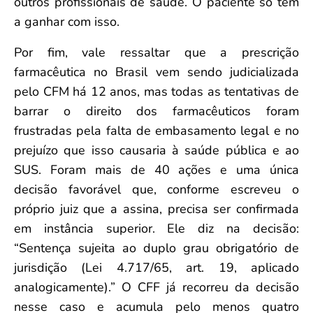
outros profissionais de saúde. O paciente só tem
a ganhar com isso.
Por fim, vale ressaltar que a prescrição
farmacêutica no Brasil vem sendo judicializada
pelo CFM há 12 anos, mas todas as tentativas de
barrar o direito dos farmacêuticos foram
frustradas pela falta de embasamento legal e no
prejuízo que isso causaria à saúde pública e ao
SUS. Foram mais de 40 ações e uma única
decisão favorável que, conforme escreveu o
próprio juiz que a assina, precisa ser confirmada
em instância superior. Ele diz na decisão:
“Sentença sujeita ao duplo grau obrigatório de
jurisdição (Lei 4.717/65, art. 19, aplicado
analogicamente).” O CFF já recorreu da decisão
nesse caso e acumula pelo menos quatro