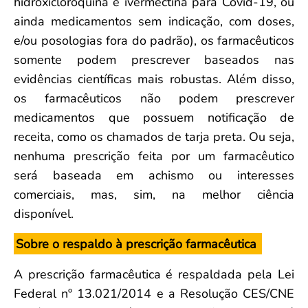
hidroxicloroquina e ivermectina para Covid-19, ou
ainda medicamentos sem indicação, com doses,
e/ou posologias fora do padrão), os farmacêuticos
somente podem prescrever baseados nas
evidências científicas mais robustas. Além disso,
os farmacêuticos não podem prescrever
medicamentos que possuem notificação de
receita, como os chamados de tarja preta. Ou seja,
nenhuma prescrição feita por um farmacêutico
será baseada em achismo ou interesses
comerciais, mas, sim, na melhor ciência
disponível.
Sobre o respaldo à prescrição farmacêutica
A prescrição farmacêutica é respaldada pela Lei
Federal nº 13.021/2014 e a Resolução CES/CNE