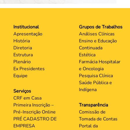
Institucional
Grupos de Trabalhos
Apresentação
Análises Clínicas
História
Ensino e Educação
Diretoria
Continuada
Estrutura
Estética
Plenário
Farmácia Hospitalar
Ex Presidentes
e Oncologia
Equipe
Pesquisa Clínica
Saúde Pública e
Indígena
Serviços
CRF em Casa
Primeira Inscrição –
Transparência
Pré-Inscrição Online
Comissão de
PRÉ CADASTRO DE
Tomada de Contas
EMPRESA
Portal da