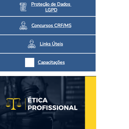
Proteção de Dados
LGPD
Concursos CRF/MS
Links Úteis
Capacitações