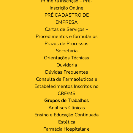
Primeira Inscrição – Pré-
Inscrição Online
PRÉ CADASTRO DE
EMPRESA
Cartas de Serviços –
Procedimentos e formulários
Prazos de Processos
Secretaria
Orientações Técnicas
Ouvidoria
Dúvidas Frequentes
Consulta de Farmacêuticos e
Estabelecimentos Inscritos no
CRF/MS
Grupos de Trabalhos
Análises Clínicas
Ensino e Educação Continuada
Estética
Farmácia Hospitalar e