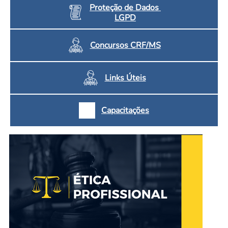
Proteção de Dados
LGPD
Concursos CRF/MS
Links Úteis
Capacitações