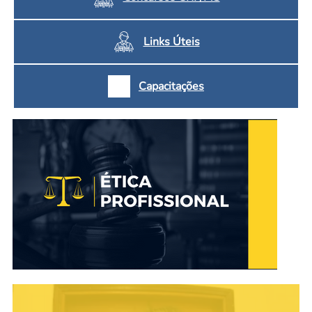
Links Úteis
Capacitações