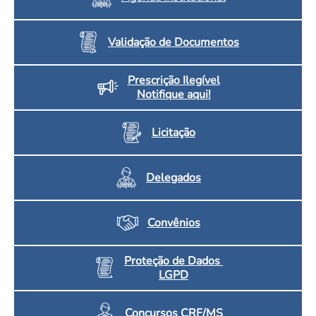
Validação de Documentos
Prescrição Ilegível
Notifique aqui!
Licitação
Delegados
Convênios
Proteção de Dados
LGPD
Concursos CRF/MS