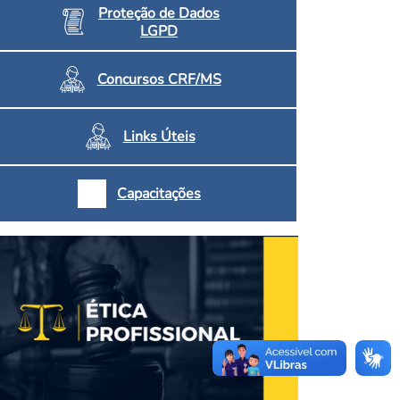
Proteção de Dados
LGPD
Concursos CRF/MS
Links Úteis
Capacitações