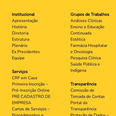
Institucional
Grupos de Trabalhos
Apresentação
Análises Clínicas
História
Ensino e Educação
Diretoria
Continuada
Estrutura
Estética
Plenário
Farmácia Hospitalar
Ex Presidentes
e Oncologia
Equipe
Pesquisa Clínica
Saúde Pública e
Indígena
Serviços
CRF em Casa
Primeira Inscrição –
Transparência
Pré-Inscrição Online
Comissão de
PRÉ CADASTRO DE
Tomada de Contas
EMPRESA
Portal da
Cartas de Serviços –
Transparência
Procedimentos e
Proteção de Dados –