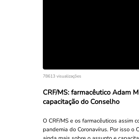
78613 visualizações
CRF/MS: farmacêutico Adam Ma
capacitação do Conselho
O CRF/MS e os farmacêuticos assim 
pandemia do Coronavírus. Por isso o C
ainda mais sobre o assunto e capacitar