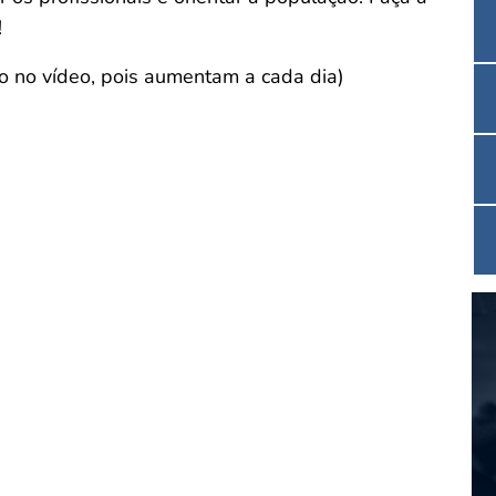
!
o no vídeo, pois aumentam a cada dia)