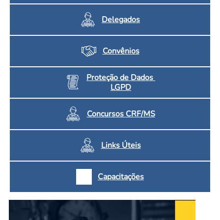
Delegados
Convênios
Proteção de Dados
LGPD
Concursos CRF/MS
Links Úteis
Capacitações