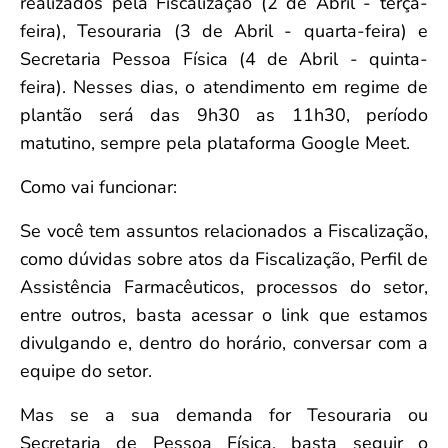
realizados pela Fiscalização (2 de Abril - terça-
feira), Tesouraria (3 de Abril - quarta-feira) e
Secretaria Pessoa Física (4 de Abril - quinta-
feira). Nesses dias, o atendimento em regime de
plantão será das 9h30 as 11h30, período
matutino, sempre pela plataforma Google Meet.
Como vai funcionar:
Se você tem assuntos relacionados a Fiscalização,
como dúvidas sobre atos da Fiscalização, Perfil de
Assistência Farmacêuticos, processos do setor,
entre outros, basta acessar o link que estamos
divulgando e, dentro do horário, conversar com a
equipe do setor.
Mas se a sua demanda for Tesouraria ou
Secretaria de Pessoa Física, basta seguir o