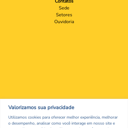
Contatos
Sede
Setores
Ouvidoria
Nos encontre nas redes Sociais
Valorizamos sua privacidade
Utilizamos cookies para oferecer melhor experiência, melhorar
o desempenho, analisar como você interage em nosso site e