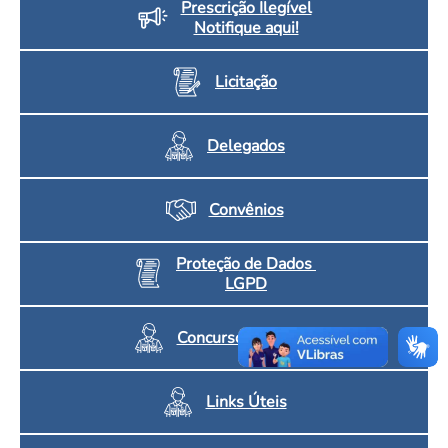
Prescrição Ilegível
Notifique aqui!
Licitação
Delegados
Convênios
Proteção de Dados
LGPD
Concursos CRF/MS
Links Úteis