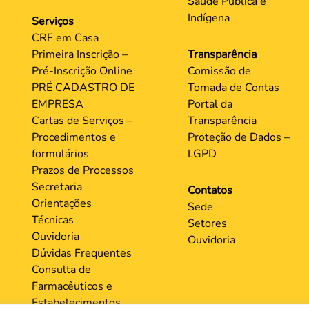
Saúde Pública e
Indígena
Serviços
CRF em Casa
Primeira Inscrição –
Transparência
Pré-Inscrição Online
Comissão de
PRÉ CADASTRO DE
Tomada de Contas
EMPRESA
Portal da
Cartas de Serviços –
Transparência
Procedimentos e
Proteção de Dados –
formulários
LGPD
Prazos de Processos
Secretaria
Contatos
Orientações
Sede
Técnicas
Setores
Ouvidoria
Ouvidoria
Dúvidas Frequentes
Consulta de
Farmacêuticos e
Estabelecimentos