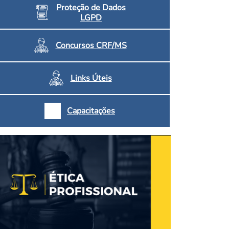
Proteção de Dados
LGPD
Concursos CRF/MS
Links Úteis
Capacitações