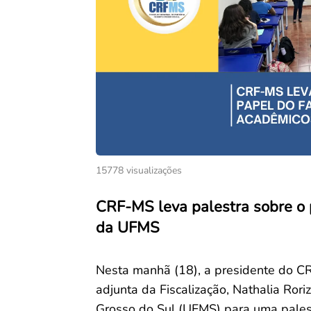
15778 visualizações
CRF-MS leva palestra sobre o 
da UFMS
Nesta manhã (18), a presidente do C
adjunta da Fiscalização, Nathalia Ror
Grosso do Sul (UFMS) para uma pales