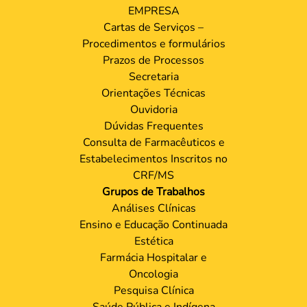
EMPRESA
Cartas de Serviços –
Procedimentos e formulários
Prazos de Processos
Secretaria
Orientações Técnicas
Ouvidoria
Dúvidas Frequentes
Consulta de Farmacêuticos e
Estabelecimentos Inscritos no
CRF/MS
Grupos de Trabalhos
Análises Clínicas
Ensino e Educação Continuada
Estética
Farmácia Hospitalar e
Oncologia
Pesquisa Clínica
Saúde Pública e Indígena