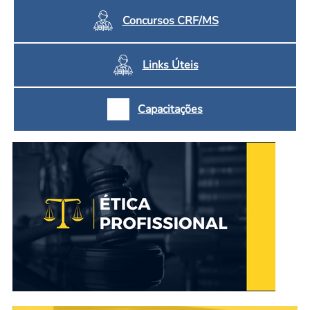
Concursos CRF/MS
Links Úteis
Capacitações