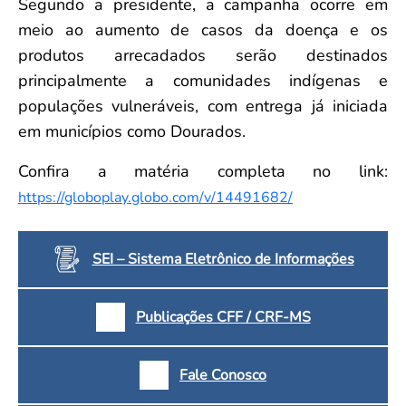
Segundo a presidente, a campanha ocorre em
meio ao aumento de casos da doença e os
produtos arrecadados serão destinados
principalmente a comunidades indígenas e
populações vulneráveis, com entrega já iniciada
em municípios como Dourados.
Confira a matéria completa no link:
https://globoplay.globo.com/v/14491682/
SEI – Sistema Eletrônico de Informações
Publicações CFF / CRF-MS
Fale Conosco