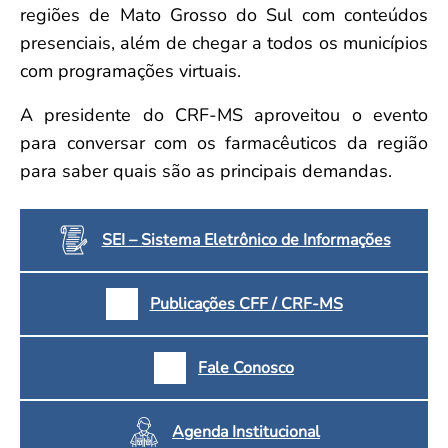
regiões de Mato Grosso do Sul com conteúdos
presenciais, além de chegar a todos os municípios
com programações virtuais.
A presidente do CRF-MS aproveitou o evento
para conversar com os farmacêuticos da região
para saber quais são as principais demandas.
SEI – Sistema Eletrônico de Informações
Publicações CFF / CRF-MS
Fale Conosco
Agenda Institucional