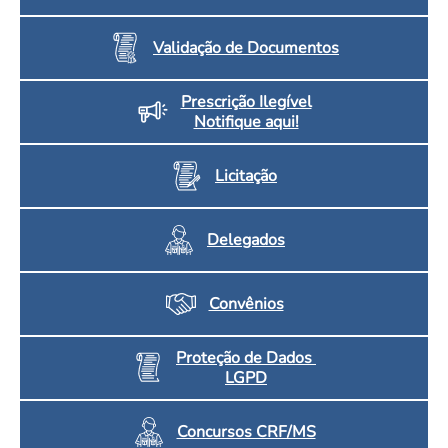
Validação de Documentos
Prescrição Ilegível
Notifique aqui!
Licitação
Delegados
Convênios
Proteção de Dados
LGPD
Concursos CRF/MS