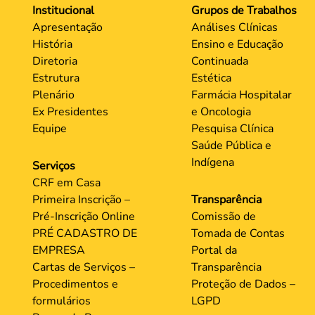
Institucional
Grupos de Trabalhos
Apresentação
Análises Clínicas
História
Ensino e Educação
Diretoria
Continuada
Estrutura
Estética
Plenário
Farmácia Hospitalar
Ex Presidentes
e Oncologia
Equipe
Pesquisa Clínica
Saúde Pública e
Indígena
Serviços
CRF em Casa
Primeira Inscrição –
Transparência
Pré-Inscrição Online
Comissão de
PRÉ CADASTRO DE
Tomada de Contas
EMPRESA
Portal da
Cartas de Serviços –
Transparência
Procedimentos e
Proteção de Dados –
formulários
LGPD