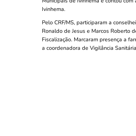
Municipais de Ivinhema e contou com 
Ivinhema.
Pelo CRF/MS, participaram a conselhei
Ronaldo de Jesus e Marcos Roberto d
Fiscalização. Marcaram presença a farm
a coordenadora de Vigilância Sanitária