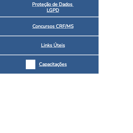
Proteção de Dados
LGPD
Concursos CRF/MS
Links Úteis
Capacitações