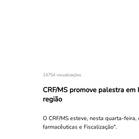
14754 visualizações
CRF/MS promove palestra em I
região
O CRF/MS esteve, nesta quarta-feira, 
farmacêuticas e Fiscalização".