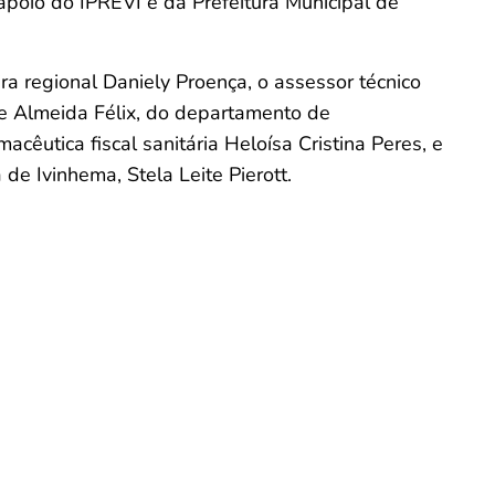
apoio do IPREVI e da Prefeitura Municipal de
ra regional Daniely Proença, o assessor técnico
e Almeida Félix, do departamento de
acêutica fiscal sanitária Heloísa Cristina Peres, e
 de Ivinhema, Stela Leite Pierott.