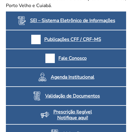
Porto Velho e Cuiabá.
SEI – Sistema Eletrônico de Informações
Publicações CFF / CRF-MS
Fale Conosco
Agenda Institucional
Validação de Documentos
Prescrição Ilegível
Notifique aqui!