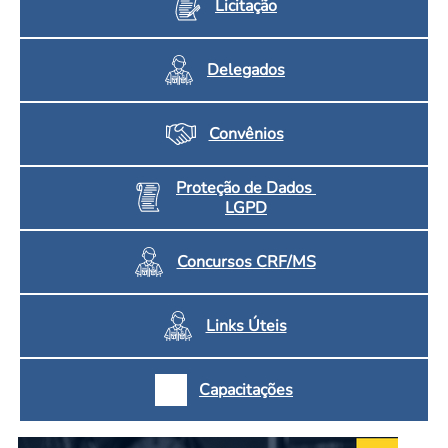
Licitação
Delegados
Convênios
Proteção de Dados
LGPD
Concursos CRF/MS
Links Úteis
Capacitações