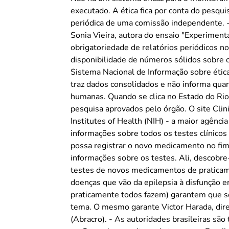
executado. A ética fica por conta do pesqu
periódica de uma comissão independente. -
Sonia Vieira, autora do ensaio "Experimen
obrigatoriedade de relatórios periódicos 
disponibilidade de números sólidos sobre 
Sistema Nacional de Informação sobre éti
traz dados consolidados e não informa quan
humanas. Quando se clica no Estado do Ri
pesquisa aprovados pelo órgão. O site Clin
Institutes of Health (NIH) - a maior agên
informações sobre todos os testes clínicos
possa registrar o novo medicamento no fim d
informações sobre os testes. Ali, descobre-
testes de novos medicamentos de praticame
doenças que vão da epilepsia à disfunção er
praticamente todos fazem) garantem que s
tema. O mesmo garante Victor Harada, dire
(Abracro). - As autoridades brasileiras sã