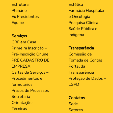
Estrutura
Estética
Plenário
Farmácia Hospitalar
Ex Presidentes
e Oncologia
Equipe
Pesquisa Clínica
Saúde Pública e
Indígena
Serviços
CRF em Casa
Primeira Inscrição –
Transparência
Pré-Inscrição Online
Comissão de
PRÉ CADASTRO DE
Tomada de Contas
EMPRESA
Portal da
Cartas de Serviços –
Transparência
Procedimentos e
Proteção de Dados –
formulários
LGPD
Prazos de Processos
Secretaria
Contatos
Orientações
Sede
Técnicas
Setores