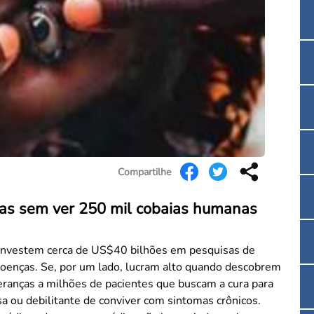
Convenção Coletiva 2025/2026 – Piso salarial F
Consulta de Farmacêuticos e Estabelecimentos 
Compartilhe
as sem ver 250 mil cobaias humanas
s investem cerca de US$40 bilhões em pesquisas de
enças. Se, por um lado, lucram alto quando descobrem
eranças a milhões de pacientes que buscam a cura para
 ou debilitante de conviver com sintomas crônicos.