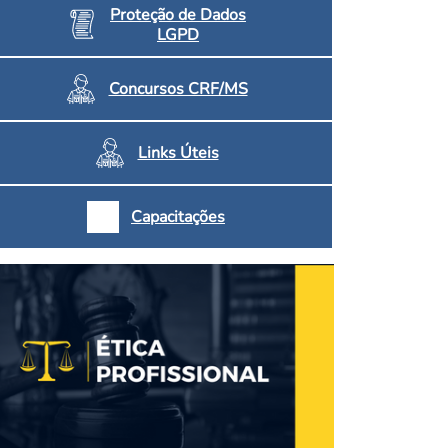
Proteção de Dados
LGPD
Concursos CRF/MS
Links Úteis
Capacitações