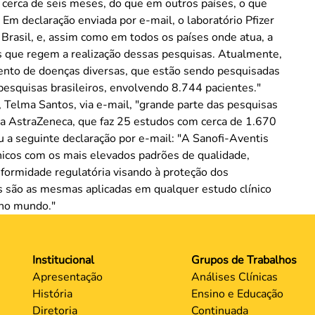
 cerca de seis meses, do que em outros países, o que
 Em declaração enviada por e-mail, o laboratório Pfizer
no Brasil, e, assim como em todos os países onde atua, a
que regem a realização dessas pesquisas. Atualmente,
mento de doenças diversas, que estão sendo pesquisadas
pesquisas brasileiros, envolvendo 8.744 pacientes."
 Telma Santos, via e-mail, "grande parte das pesquisas
a AstraZeneca, que faz 25 estudos com cerca de 1.670
u a seguinte declaração por e-mail: "A Sanofi-Aventis
nicos com os mais elevados padrões de qualidade,
formidade regulatória visando à proteção dos
as são as mesmas aplicadas em qualquer estudo clínico
 no mundo."
Institucional
Grupos de Trabalhos
Apresentação
Análises Clínicas
História
Ensino e Educação
Diretoria
Continuada