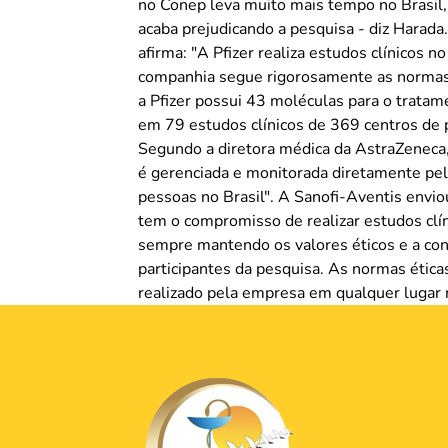
no Conep leva muito mais tempo no Brasil,
acaba prejudicando a pesquisa - diz Harada.
afirma: "A Pfizer realiza estudos clínicos 
companhia segue rigorosamente as normas 
a Pfizer possui 43 moléculas para o trata
em 79 estudos clínicos de 369 centros de 
Segundo a diretora médica da AstraZeneca,
é gerenciada e monitorada diretamente pel
pessoas no Brasil". A Sanofi-Aventis envio
tem o compromisso de realizar estudos clí
sempre mantendo os valores éticos e a con
participantes da pesquisa. As normas étic
realizado pela empresa em qualquer lugar