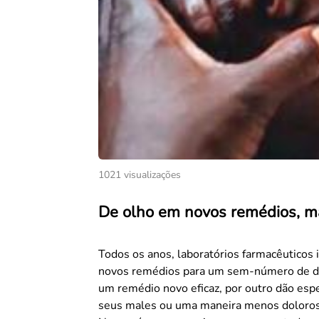
1021 visualizações
De olho em novos remédios, m
Todos os anos, laboratórios farmacêutico
novos remédios para um sem-número de do
um remédio novo eficaz, por outro dão esp
seus males ou uma maneira menos dolorosa