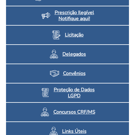
Prescrição Ilegível
Notifique aqui!
Licitação
Delegados
Convênios
Proteção de Dados
LGPD
Concursos CRF/MS
Links Úteis