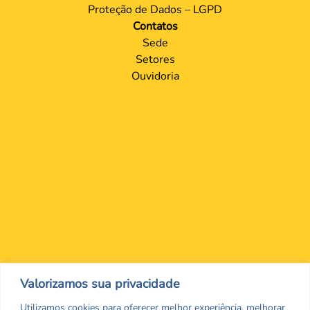
Proteção de Dados – LGPD
Contatos
Sede
Setores
Ouvidoria
Nos encontre nas redes Sociais
Valorizamos sua privacidade
Utilizamos cookies para oferecer melhor experiência, melhorar