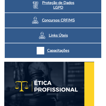
Proteção de Dados
LGPD
Concursos CRF/MS
Links Úteis
Capacitações