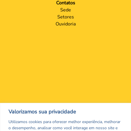
Contatos
Sede
Setores
Ouvidoria
Nos encontre nas redes Sociais
Valorizamos sua privacidade
Utilizamos cookies para oferecer melhor experiência, melhorar
o desempenho, analisar como você interage em nosso site e