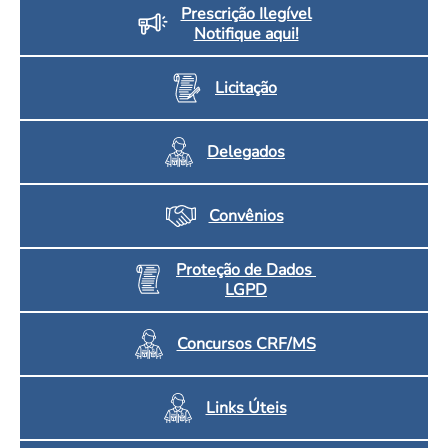
Prescrição Ilegível
Notifique aqui!
Licitação
Delegados
Convênios
Proteção de Dados
LGPD
Concursos CRF/MS
Links Úteis