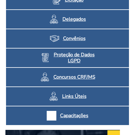
Delegados
Convênios
Proteção de Dados
LGPD
Concursos CRF/MS
Links Úteis
Capacitações