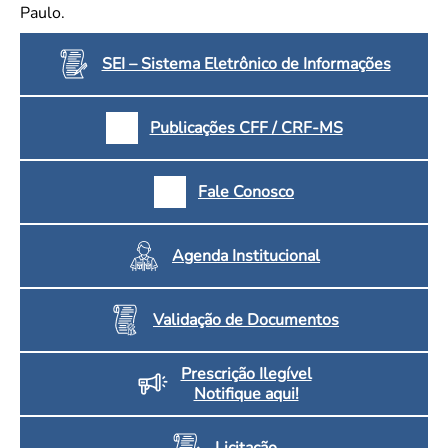
Paulo.
SEI – Sistema Eletrônico de Informações
Publicações CFF / CRF-MS
Fale Conosco
Agenda Institucional
Validação de Documentos
Prescrição Ilegível
Notifique aqui!
Licitação