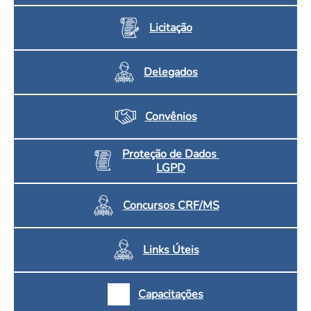
Licitação
Delegados
Convênios
Proteção de Dados
LGPD
Concursos CRF/MS
Links Úteis
Capacitações