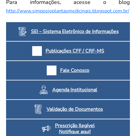
Para informações, acesse o blog
http://www.simposioplantasmedicinais.blogspot.com.br/
SEI – Sistema Eletrônico de Informações
Publicações CFF / CRF-MS
Fale Conosco
Agenda Institucional
Validação de Documentos
Prescrição Ilegível
Notifique aqui!