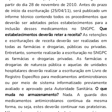
partir do dia 28 de novembro de 2010. Antes do prazo
de início da escrituração (25/04/11), será publicado um
informe técnico contendo todos os procedimentos que
deverão ser adotados pelos estabelecimentos para a
inclusão desses medicamentos no SNGPC.
Que
estabelecimentos deverão reter a receita?
As retenções
e escriturações de receita deverão ser realizadas em
todas as farmácias e drogarias, públicas ou privadas.
Entretanto, somente realizarão a escrituração no SNGPC
as farmácias e drogarias privadas. As farmácias e
drogarias de natureza pública e aquelas de unidades
hospitalares deverão realizar a escrituração em Livro de
Registro Específico para medicamentos antimicrobianos
ou por meio de sistema informatizado previamente
avaliado e aprovado pela Autoridade Sanitária.
O que
muda no armazenamento?
Nada. A guarda dos
medicamentos antimicrobianos continua da mesma
forma, ou seja, estes deverão continuar nas prateleiras.