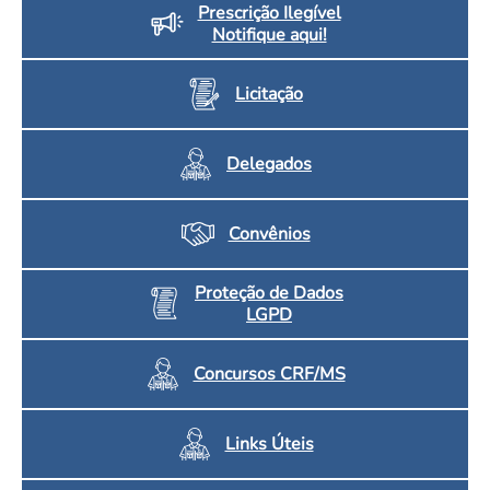
Prescrição Ilegível
Notifique aqui!
Licitação
Delegados
Convênios
Proteção de Dados
LGPD
Concursos CRF/MS
Links Úteis