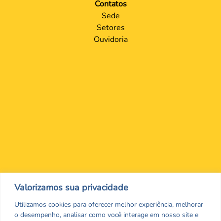
Contatos
Sede
Setores
Ouvidoria
Nos encontre nas redes Sociais
Valorizamos sua privacidade
Utilizamos cookies para oferecer melhor experiência, melhorar
o desempenho, analisar como você interage em nosso site e