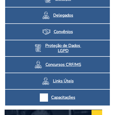
Delegados
Convênios
Proteção de Dados
LGPD
Concursos CRF/MS
Links Úteis
Capacitações