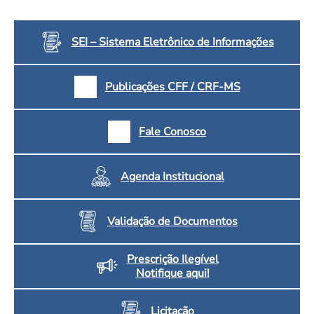
SEI – Sistema Eletrônico de Informações
Publicações CFF / CRF-MS
Fale Conosco
Agenda Institucional
Validação de Documentos
Prescrição Ilegível
Notifique aqui!
Licitação