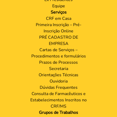
Institucional
Apresentação
História
Diretoria
Estrutura
Plenário
Ex Presidentes
Equipe
Serviços
CRF em Casa
Primeira Inscrição – Pré-
Inscrição Online
PRÉ CADASTRO DE
EMPRESA
Cartas de Serviços –
Procedimentos e formulários
Prazos de Processos
Secretaria
Orientações Técnicas