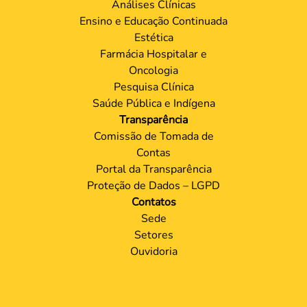
Ouvidoria
Dúvidas Frequentes
Consulta de Farmacêuticos e
Estabelecimentos Inscritos no
CRF/MS
Grupos de Trabalhos
Análises Clínicas
Ensino e Educação Continuada
Estética
Farmácia Hospitalar e
Oncologia
Pesquisa Clínica
Saúde Pública e Indígena
Transparência
Comissão de Tomada de
Contas
Portal da Transparência
Proteção de Dados – LGPD