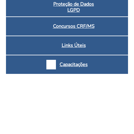
Proteção de Dados
LGPD
Concursos CRF/MS
Links Úteis
Capacitações