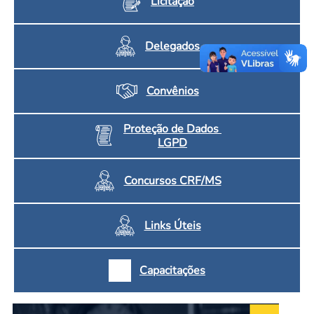
Licitação
Delegados
Convênios
Proteção de Dados
LGPD
Concursos CRF/MS
Links Úteis
Capacitações