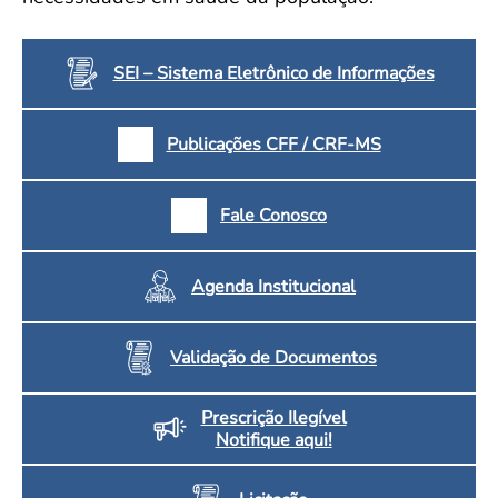
SEI – Sistema Eletrônico de Informações
Publicações CFF / CRF-MS
Fale Conosco
Agenda Institucional
Validação de Documentos
Prescrição Ilegível
Notifique aqui!