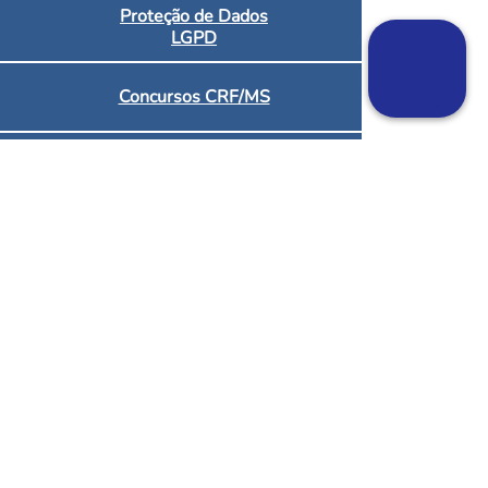
Proteção de Dados
LGPD
Concursos CRF/MS
Links Úteis
Capacitações