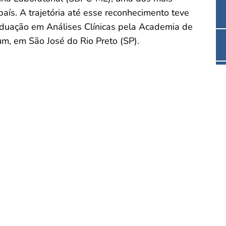
 país. A trajetória até esse reconhecimento teve
aduação em Análises Clínicas pela Academia de
um, em São José do Rio Preto (SP).