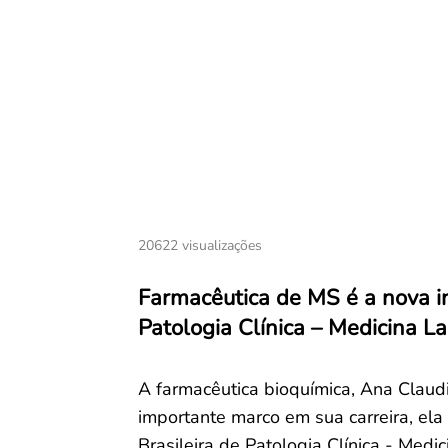
20622 visualizações
Farmacêutica de MS é a nova i
Patologia Clínica – Medicina La
A farmacêutica bioquímica, Ana Claud
importante marco em sua carreira, el
Brasileira de Patologia Clínica - Med