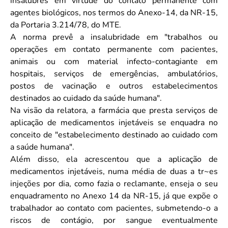
insalubres em virtude do contato permanente com
agentes biológicos, nos termos do Anexo-14, da NR-15,
da Portaria 3.214/78, do MTE.
A norma prevê a insalubridade em "trabalhos ou
operações em contato permanente com pacientes,
animais ou com material infecto-contagiante em
hospitais, serviços de emergências, ambulatórios,
postos de vacinação e outros estabelecimentos
destinados ao cuidado da saúde humana".
Na visão da relatora, a farmácia que presta serviços de
aplicação de medicamentos injetáveis se enquadra no
conceito de "estabelecimento destinado ao cuidado com
a saúde humana".
Além disso, ela acrescentou que a aplicação de
medicamentos injetáveis, numa média de duas a tr~es
injeções por dia, como fazia o reclamante, enseja o seu
enquadramento no Anexo 14 da NR-15, já que expõe o
trabalhador ao contato com pacientes, submetendo-o a
riscos de contágio, por sangue eventualmente