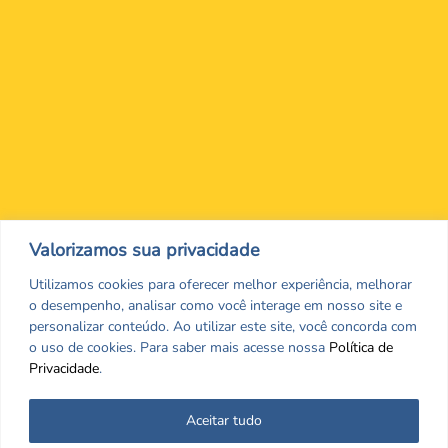
Nos encontre nas redes Sociais
Valorizamos sua privacidade
Utilizamos cookies para oferecer melhor experiência, melhorar
o desempenho, analisar como você interage em nosso site e
personalizar conteúdo. Ao utilizar este site, você concorda com
o uso de cookies. Para saber mais acesse nossa
Política de
Privacidade
.
Aceitar tudo
Todos os direitos reservados. CRF/MS. Copyrigth ©2026