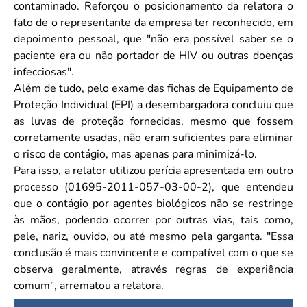
contaminado. Reforçou o posicionamento da relatora o
fato de o representante da empresa ter reconhecido, em
depoimento pessoal, que "não era possível saber se o
paciente era ou não portador de HIV ou outras doenças
infecciosas".
Além de tudo, pelo exame das fichas de Equipamento de
Proteção Individual (EPI) a desembargadora concluiu que
as luvas de proteção fornecidas, mesmo que fossem
corretamente usadas, não eram suficientes para eliminar
o risco de contágio, mas apenas para minimizá-lo.
Para isso, a relator utilizou perícia apresentada em outro
processo (01695-2011-057-03-00-2), que entendeu
que o contágio por agentes biológicos não se restringe
às mãos, podendo ocorrer por outras vias, tais como,
pele, nariz, ouvido, ou até mesmo pela garganta. "Essa
conclusão é mais convincente e compatível com o que se
observa geralmente, através regras de experiência
comum", arrematou a relatora.