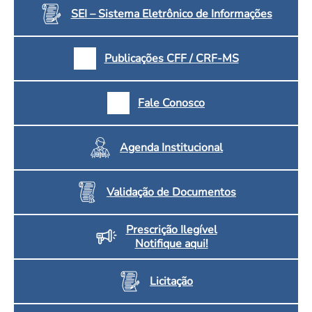
SEI – Sistema Eletrônico de Informações
Publicações CFF / CRF-MS
Fale Conosco
Agenda Institucional
Validação de Documentos
Prescrição Ilegível
Notifique aqui!
Licitação