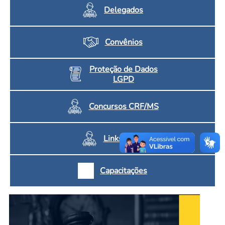
Delegados
Convênios
Proteção de Dados
LGPD
Concursos CRF/MS
Links Úteis
Capacitações