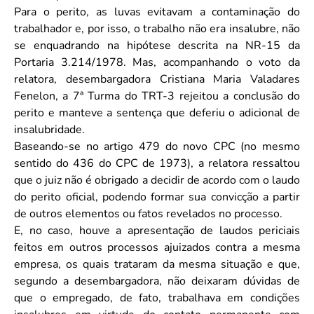
Para o perito, as luvas evitavam a contaminação do
trabalhador e, por isso, o trabalho não era insalubre, não
se enquadrando na hipótese descrita na NR-15 da
Portaria 3.214/1978. Mas, acompanhando o voto da
relatora, desembargadora Cristiana Maria Valadares
Fenelon, a 7ª Turma do TRT-3 rejeitou a conclusão do
perito e manteve a sentença que deferiu o adicional de
insalubridade.
Baseando-se no artigo 479 do novo CPC (no mesmo
sentido do 436 do CPC de 1973), a relatora ressaltou
que o juiz não é obrigado a decidir de acordo com o laudo
do perito oficial, podendo formar sua convicção a partir
de outros elementos ou fatos revelados no processo.
E, no caso, houve a apresentação de laudos periciais
feitos em outros processos ajuizados contra a mesma
empresa, os quais trataram da mesma situação e que,
segundo a desembargadora, não deixaram dúvidas de
que o empregado, de fato, trabalhava em condições