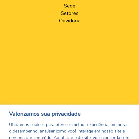
Sede
Setores
Ouvidoria
Nos encontre nas redes Sociais
Valorizamos sua privacidade
Utilizamos cookies para oferecer melhor experiência, melhorar
o desempenho, analisar como você interage em nosso site e
personalizar conteúdo. Ao utilizar este site, você concorda com