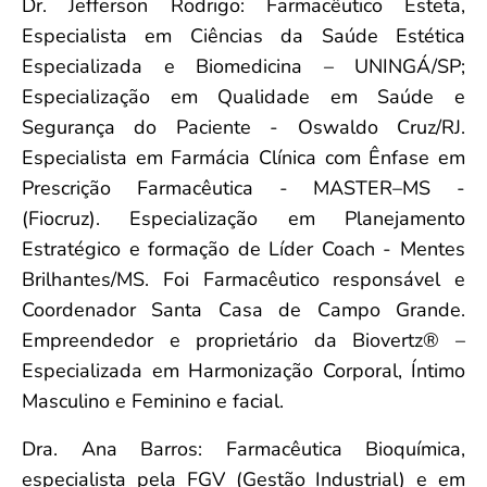
Dr. Jefferson Rodrigo: Farmacêutico Esteta,
Especialista em Ciências da Saúde Estética
Especializada e Biomedicina – UNINGÁ/SP;
Especialização em Qualidade em Saúde e
Segurança do Paciente - Oswaldo Cruz/RJ.
Especialista em Farmácia Clínica com Ênfase em
Prescrição Farmacêutica - MASTER–MS -
(Fiocruz). Especialização em Planejamento
Estratégico e formação de Líder Coach - Mentes
Brilhantes/MS. Foi Farmacêutico responsável e
Coordenador Santa Casa de Campo Grande.
Empreendedor e proprietário da Biovertz®️ –
Especializada em Harmonização Corporal, Íntimo
Masculino e Feminino e facial.
Dra. Ana Barros: Farmacêutica Bioquímica,
especialista pela FGV (Gestão Industrial) e em