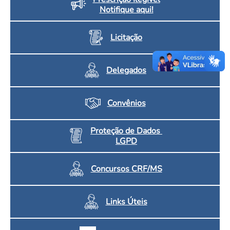
Notifique aqui!
Licitação
Delegados
Convênios
Proteção de Dados
LGPD
Concursos CRF/MS
Links Úteis