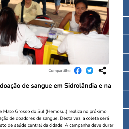
Convenção Coletiva 2025/2026 – Piso salarial F
Consulta de Farmacêuticos e Estabelecimentos 
Compartilhe
doação de sangue em Sidrolândia e na
 Mato Grosso do Sul (Hemosul) realiza no próximo
ção de doadores de sangue. Desta vez, a coleta será
osto de saúde central da cidade. A campanha deve durar