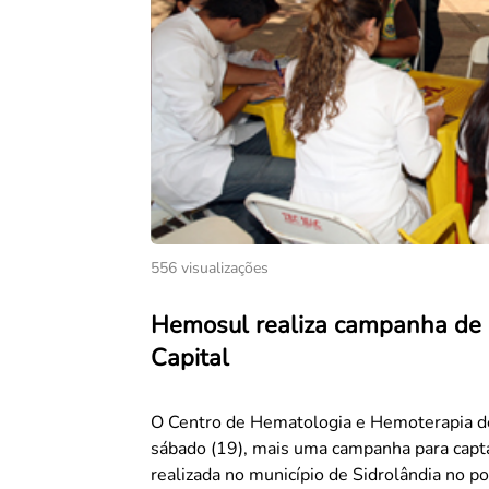
556 visualizações
Hemosul realiza campanha de 
Capital
O Centro de Hematologia e Hemoterapia de
sábado (19), mais uma campanha para capta
realizada no município de Sidrolândia no p