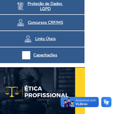
Proteção de Dados
LGPD
Concursos CRF/MS
Links Úteis
Capacitações