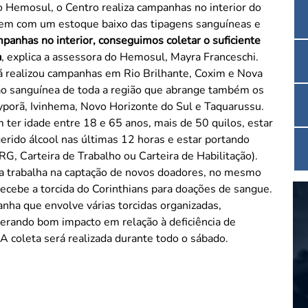
quem com um estoque baixo das tipagens sanguíneas e
anhas no interior, conseguimos coletar o suficiente
a
, explica a assessora do Hemosul, Mayra Franceschi.
já realizou campanhas em Rio Brilhante, Coxim e Nova
ção sanguínea de toda a região que abrange também os
ayporã, Ivinhema, Novo Horizonte do Sul e Taquarussu.
m ter idade entre 18 e 65 anos, mais de 50 quilos, estar
erido álcool nas últimas 12 horas e estar portando
, Carteira de Trabalho ou Carteira de Habilitação).
cebe a torcida do Corinthians para doações de sangue.
ha que envolve várias torcidas organizadas,
erando bom impacto em relação à deficiência de
A coleta será realizada durante todo o sábado.