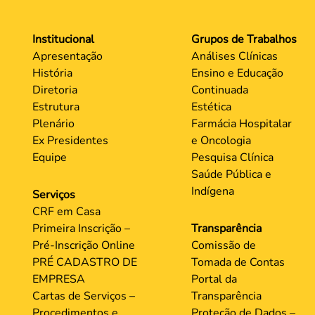
Institucional
Grupos de Trabalhos
Apresentação
Análises Clínicas
História
Ensino e Educação
Diretoria
Continuada
Estrutura
Estética
Plenário
Farmácia Hospitalar
Ex Presidentes
e Oncologia
Equipe
Pesquisa Clínica
Saúde Pública e
Indígena
Serviços
CRF em Casa
Primeira Inscrição –
Transparência
Pré-Inscrição Online
Comissão de
PRÉ CADASTRO DE
Tomada de Contas
EMPRESA
Portal da
Cartas de Serviços –
Transparência
Procedimentos e
Proteção de Dados –