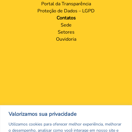
Portal da Transparência
Proteção de Dados – LGPD
Contatos
Sede
Setores
Ouvidoria
Valorizamos sua privacidade
Nos encontre nas redes Sociais
Utilizamos cookies para oferecer melhor experiência, melhorar
o desempenho, analisar como você interage em nosso site e