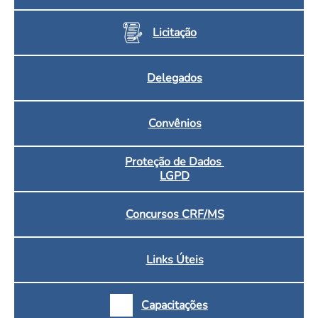
Licitação
Delegados
Convênios
Proteção de Dados
LGPD
Concursos CRF/MS
Links Úteis
Capacitações