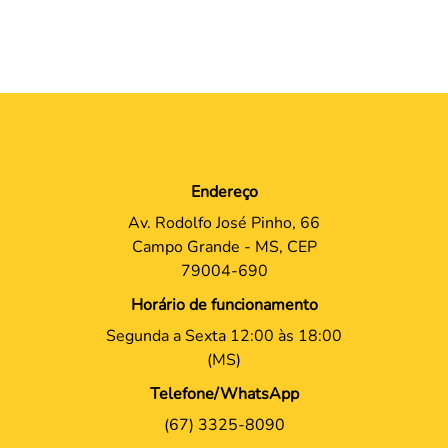
Endereço
Av. Rodolfo José Pinho, 66
Campo Grande - MS, CEP
79004-690
Horário de funcionamento
Segunda a Sexta 12:00 às 18:00
(MS)
Telefone/WhatsApp
(67) 3325-8090