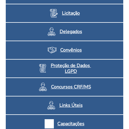
Licitação
Delegados
Convênios
Proteção de Dados
LGPD
Concursos CRF/MS
Links Úteis
Capacitações