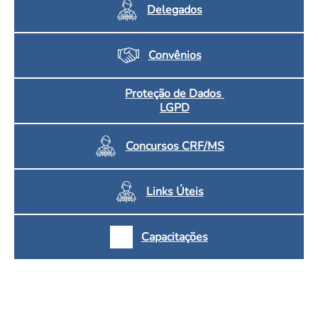
Delegados
Convênios
Proteção de Dados
LGPD
Concursos CRF/MS
Links Úteis
Capacitações