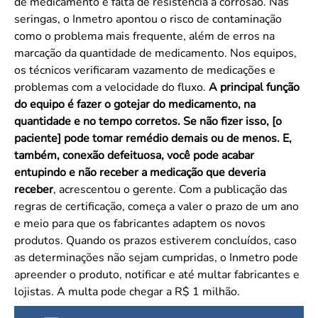
de medicamento e falta de resistência à corrosão. Nas
seringas, o Inmetro apontou o risco de contaminação
como o problema mais frequente, além de erros na
marcação da quantidade de medicamento. Nos equipos,
os técnicos verificaram vazamento de medicações e
problemas com a velocidade do fluxo.
A principal função
do equipo é fazer o gotejar do medicamento, na
quantidade e no tempo corretos. Se não fizer isso, [o
paciente] pode tomar remédio demais ou de menos. E,
também, conexão defeituosa, você pode acabar
entupindo e não receber a medicação que deveria
receber
, acrescentou o gerente. Com a publicação das
regras de certificação, começa a valer o prazo de um ano
e meio para que os fabricantes adaptem os novos
produtos. Quando os prazos estiverem concluídos, caso
as determinações não sejam cumpridas, o Inmetro pode
apreender o produto, notificar e até multar fabricantes e
lojistas. A multa pode chegar a R$ 1 milhão.