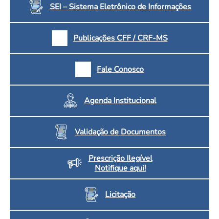
SEI – Sistema Eletrônico de Informações
Publicações CFF / CRF-MS
Fale Conosco
Agenda Institucional
Validação de Documentos
Prescrição Ilegível
Notifique aqui!
Licitação