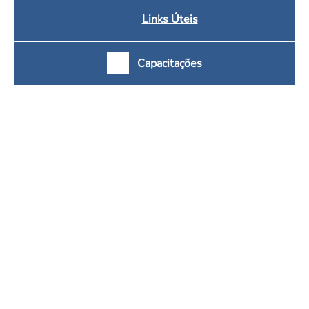
Links Úteis
Capacitações