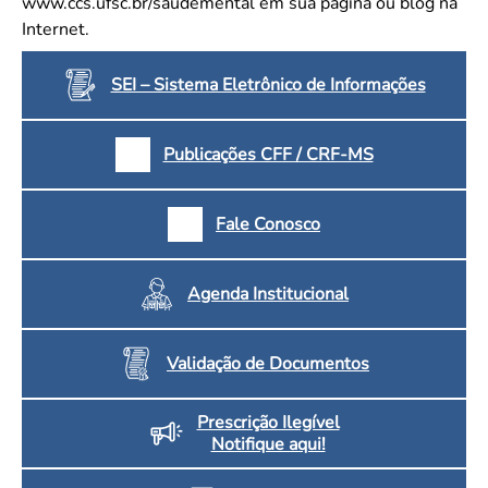
www.ccs.ufsc.br/saudemental em sua página ou blog na
Internet.
SEI – Sistema Eletrônico de Informações
Publicações CFF / CRF-MS
Fale Conosco
Agenda Institucional
Validação de Documentos
Prescrição Ilegível
Notifique aqui!