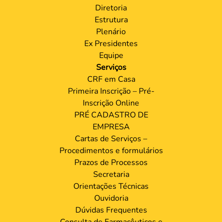
Diretoria
Estrutura
Plenário
Ex Presidentes
Equipe
Serviços
CRF em Casa
Primeira Inscrição – Pré-
Inscrição Online
PRÉ CADASTRO DE
EMPRESA
Cartas de Serviços –
Procedimentos e formulários
Prazos de Processos
Secretaria
Orientações Técnicas
Ouvidoria
Dúvidas Frequentes
Consulta de Farmacêuticos e