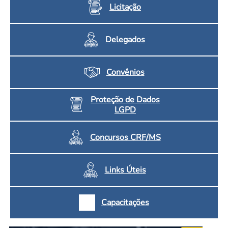
Licitação
Delegados
Convênios
Proteção de Dados
LGPD
Concursos CRF/MS
Links Úteis
Capacitações