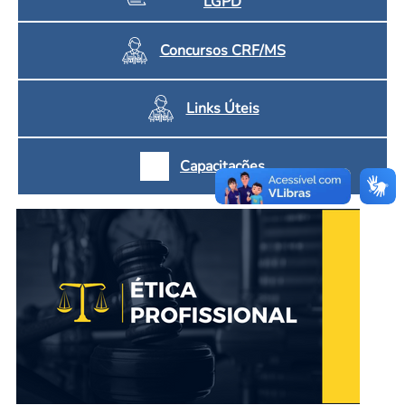
LGPD
Concursos CRF/MS
Links Úteis
Capacitações