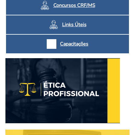
Concursos CRF/MS
Links Úteis
Capacitações