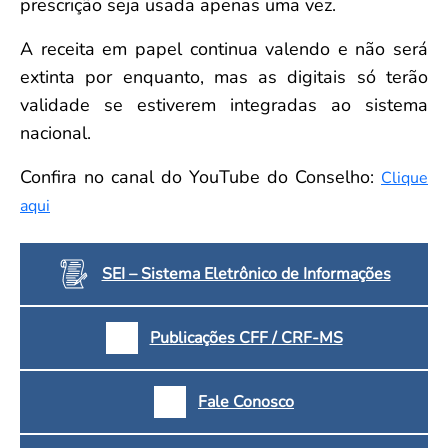
prescrição seja usada apenas uma vez.
A receita em papel continua valendo e não será
extinta por enquanto, mas as digitais só terão
validade se estiverem integradas ao sistema
nacional.
Confira no canal do YouTube do Conselho:
Clique
aqui
SEI – Sistema Eletrônico de Informações
Publicações CFF / CRF-MS
Fale Conosco