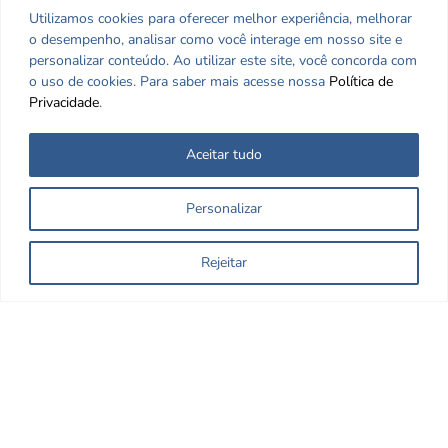
Utilizamos cookies para oferecer melhor experiência, melhorar
Sede
o desempenho, analisar como você interage em nosso site e
Setores
personalizar conteúdo. Ao utilizar este site, você concorda com
Ouvidoria
o uso de cookies. Para saber mais acesse nossa
Política de
Privacidade
.
Aceitar tudo
Personalizar
Rejeitar
Nos encontre nas redes Sociais