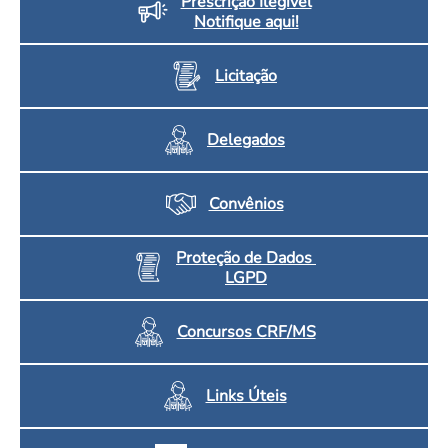
Prescrição Ilegível
Notifique aqui!
Licitação
Delegados
Convênios
Proteção de Dados
LGPD
Concursos CRF/MS
Links Úteis