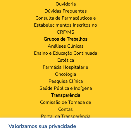
Ouvidoria
Dúvidas Frequentes
Consulta de Farmacêuticos e
Estabelecimentos Inscritos no
CRF/MS
Grupos de Trabalhos
Análises Clínicas
Ensino e Educação Continuada
Estética
Farmácia Hospitalar e
Oncologia
Pesquisa Clínica
Saúde Pública e Indígena
Transparência
Comissão de Tomada de
Contas
Portal da Transparência
Proteção de Dados – LGPD
Valorizamos sua privacidade
Contatos