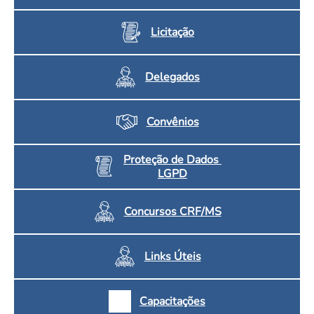
Licitação
Delegados
Convênios
Proteção de Dados
LGPD
Concursos CRF/MS
Links Úteis
Capacitações