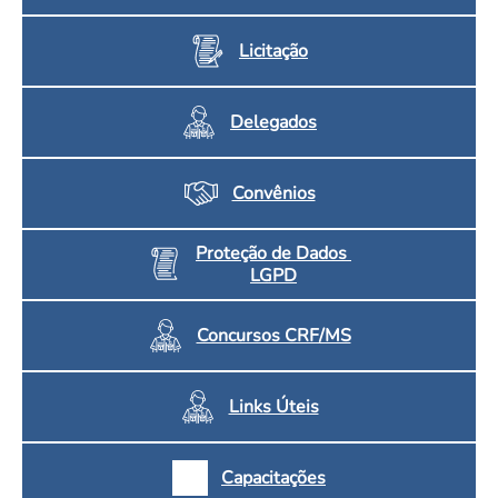
Licitação
Delegados
Convênios
Proteção de Dados
LGPD
Concursos CRF/MS
Links Úteis
Capacitações