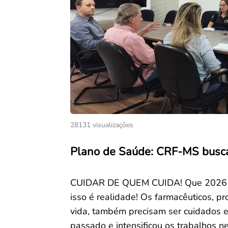
28131 visualizações
Plano de Saúde: CRF-MS busca
CUIDAR DE QUEM CUIDA! Que 2026 es
isso é realidade! Os farmacêuticos, p
vida, também precisam ser cuidados 
passado e intensificou os trabalhos n