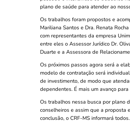
plano de saúde para atender ao nosso
Os trabalhos foram propostos e acomp
Mariliana Santos e Dra. Renata Rocha 
com representantes da empresa Unim
entre eles o Assessor Jurídico Dr. Ol
Duarte e a Assessora de Relacionamen
Os próximos passos agora será a elab
modelo de contratação será individua
de investimento, de modo que atenda
dependentes. É mais um avanço para c
Os trabalhos nessa busca por plano d
conselheiros e assim que a proposta e
conclusão, o CRF-MS informará todos