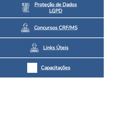
Proteção de Dados
LGPD
Concursos CRF/MS
Links Úteis
Capacitações