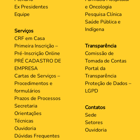
Ex Presidentes
e Oncologia
Equipe
Pesquisa Clínica
Saúde Pública e
Indígena
Serviços
CRF em Casa
Primeira Inscrição –
Transparência
Pré-Inscrição Online
Comissão de
PRÉ CADASTRO DE
Tomada de Contas
EMPRESA
Portal da
Cartas de Serviços –
Transparência
Procedimentos e
Proteção de Dados –
formulários
LGPD
Prazos de Processos
Secretaria
Contatos
Orientações
Sede
Técnicas
Setores
Ouvidoria
Ouvidoria
Dúvidas Frequentes