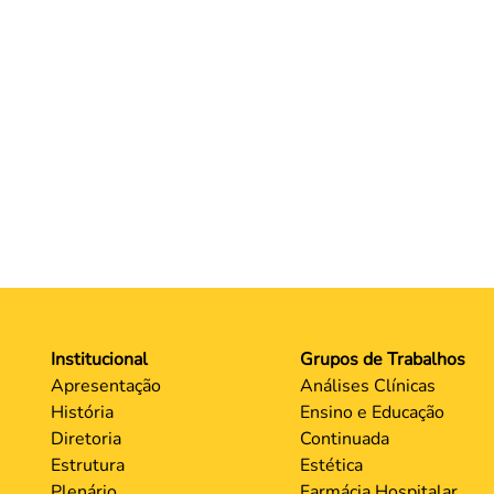
Institucional
Grupos de Trabalhos
Apresentação
Análises Clínicas
História
Ensino e Educação
Diretoria
Continuada
Estrutura
Estética
Plenário
Farmácia Hospitalar