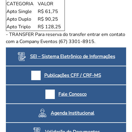
CATEGORIA
VALOR
Apto Single
R$ 61,75
Apto Duplo
R$ 90,25
Apto Triplo
R$ 128,25
- TRANSFER Para reserva do transfer entrar em contato
com a Company Eventos (67) 3301-8915.
SEI – Sistema Eletrônico de Informações
Publicações CFF / CRF-MS
Fale Conosco
Agenda Institucional
Validação de Documentos