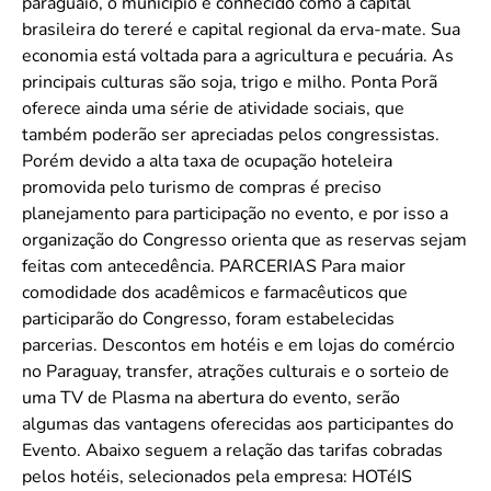
paraguaio, o município é conhecido como a capital
brasileira do tereré e capital regional da erva-mate. Sua
economia está voltada para a agricultura e pecuária. As
principais culturas são soja, trigo e milho. Ponta Porã
oferece ainda uma série de atividade sociais, que
também poderão ser apreciadas pelos congressistas.
Porém devido a alta taxa de ocupação hoteleira
promovida pelo turismo de compras é preciso
planejamento para participação no evento, e por isso a
organização do Congresso orienta que as reservas sejam
feitas com antecedência. PARCERIAS Para maior
comodidade dos acadêmicos e farmacêuticos que
participarão do Congresso, foram estabelecidas
parcerias. Descontos em hotéis e em lojas do comércio
no Paraguay, transfer, atrações culturais e o sorteio de
uma TV de Plasma na abertura do evento, serão
algumas das vantagens oferecidas aos participantes do
Evento. Abaixo seguem a relação das tarifas cobradas
pelos hotéis, selecionados pela empresa: HOTéIS