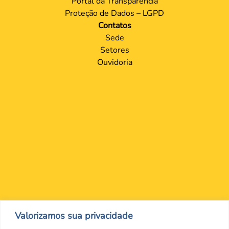
Portal da Transparência
Proteção de Dados – LGPD
Contatos
Sede
Setores
Ouvidoria
Nos encontre nas redes Sociais
Valorizamos sua privacidade