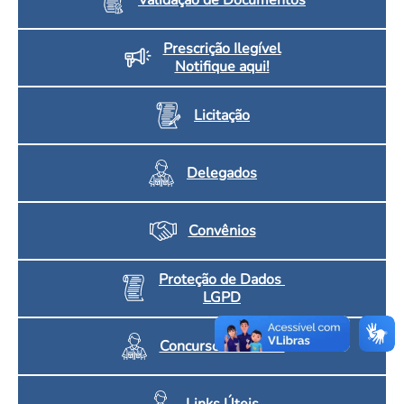
Prescrição Ilegível
Notifique aqui!
Licitação
Delegados
Convênios
Proteção de Dados
LGPD
Concursos CRF/MS
Links Úteis