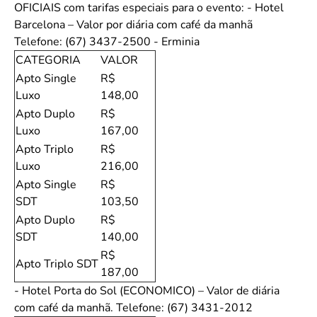
OFICIAIS com tarifas especiais para o evento: - Hotel
Barcelona – Valor por diária com café da manhã
Telefone: (67) 3437-2500 - Erminia
CATEGORIA
VALOR
Apto Single
R$
Luxo
148,00
Apto Duplo
R$
Luxo
167,00
Apto Triplo
R$
Luxo
216,00
Apto Single
R$
SDT
103,50
Apto Duplo
R$
SDT
140,00
R$
Apto Triplo SDT
187,00
- Hotel Porta do Sol (ECONOMICO) – Valor de diária
com café da manhã. Telefone: (67) 3431-2012