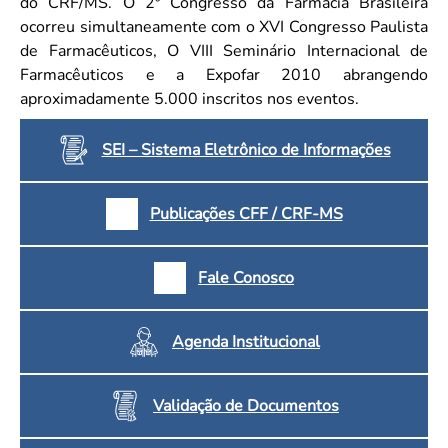
do CRF/MS. O 2º Congresso da Farmácia Brasileira
ocorreu simultaneamente com o XVI Congresso Paulista
de Farmacêuticos, O VIII Seminário Internacional de
Farmacêuticos e a Expofar 2010 abrangendo
aproximadamente 5.000 inscritos nos eventos.
SEI – Sistema Eletrônico de Informações
Publicações CFF / CRF-MS
Fale Conosco
Agenda Institucional
Validação de Documentos