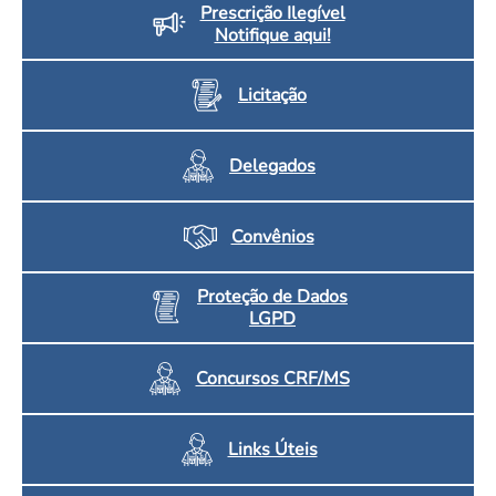
Prescrição Ilegível
Notifique aqui!
Licitação
Delegados
Convênios
Proteção de Dados
LGPD
Concursos CRF/MS
Links Úteis