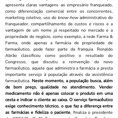
apresenta claras vantagens ao empresário franqueado,
como diferenciação comercial entre os concorrentes,
marketing coletivo, uso do
know-how
administrativo do
franqueador, compartilhamento de custos e riscos e a
vantagem de um nome já respeitado no mercado e a
propriedade do negócio, como exemplo, a rede Farma &
Farma, onde apenas a farmácia de propriedade de
farmacêutico, pode fazer parte da franquia. Ronaldo
Abrão classificou como positivo o resultado do
Congresso, que discutiu a reinvenção do novo
farmacêutico, aquele que administra a farmácia e presta
importante serviço à população através da assistência
farmacêutica.
Neste momento, a população busca, além
de bom preço, qualidade no atendimento. Vender
medicamento não é apenas colocar o produto em uma
cesta e indicar o cliente ao caixa. O serviço farmacêutico
exige conhecimento técnico, o que faz a diferença entre
as farmácias e fideliza o paciente
, finaliza o presidente