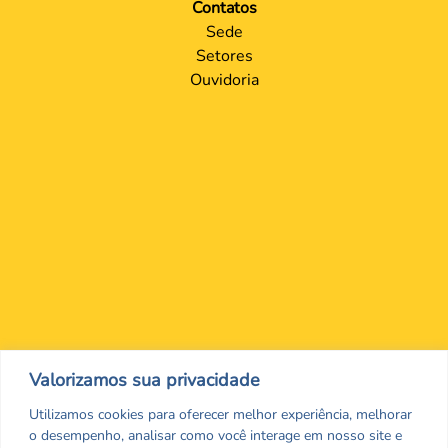
Contatos
Sede
Setores
Ouvidoria
Nos encontre nas redes Sociais
Valorizamos sua privacidade
Utilizamos cookies para oferecer melhor experiência, melhorar
o desempenho, analisar como você interage em nosso site e