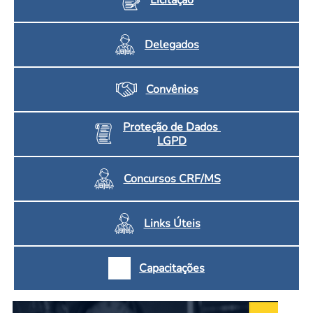
Delegados
Convênios
Proteção de Dados
LGPD
Concursos CRF/MS
Links Úteis
Capacitações