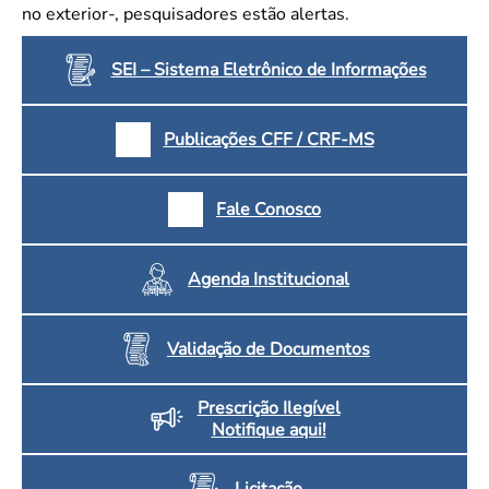
no exterior-, pesquisadores estão alertas.
SEI – Sistema Eletrônico de Informações
Publicações CFF / CRF-MS
Fale Conosco
Agenda Institucional
Validação de Documentos
Prescrição Ilegível
Notifique aqui!
Licitação